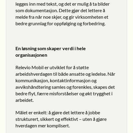
legges inn med tekst, og det er mulig å ta bilder 
som dokumentasjon. Dette gjør det lettere å 
melde fra når noe skjer, og gir virksomheten et 
bedre grunnlag for oppfølging og forbedring.
En løsning som skaper verdi i hele 
organisasjonen
Relevio Mobil er utviklet for å støtte 
arbeidshverdagen til både ansatte og ledelse. Når 
kommunikasjon, kontaktinformasjon og 
avvikshåndtering samles og forenkles, skapes det 
bedre flyt, færre misforståelser og økt trygghet i 
arbeidet.
Målet er enkelt: å gjøre det lettere å jobbe 
strukturert, sikkert og effektivt – uten å gjøre 
hverdagen mer komplisert.