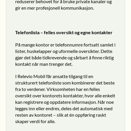
reduserer behovet for å bruke private kanaler og 
gir en mer profesjonell kommunikasjon.
Telefonlista – felles oversikt og egne kontakter
På mange kontor er telefonnumre fortsatt samlet i 
lister, huskelapper og uformelle oversikter. Dette 
gjør det både tidkrevende og sårbart å finne riktig 
kontakt når man trenger det.
I Relevio Mobil får ansatte tilgang til en 
strukturert telefonliste som kombinerer det beste 
fra to verdener. Virksomheten har en felles 
oversikt over kontorets kontakter, hvor alle enkelt 
kan registrere og oppdatere informasjon. Når noe 
legges inn eller endres, deles det automatisk med 
resten av kontoret – slik at én oppføring raskt 
skaper verdi for alle.