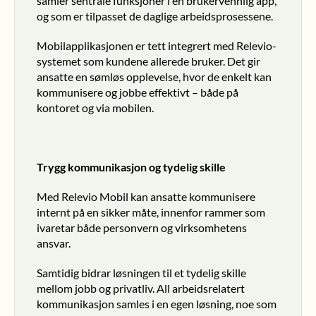
samler sentrale funksjoner i én brukervennlig app, 
og som er tilpasset de daglige arbeidsprosessene.
Mobilapplikasjonen er tett integrert med Relevio-
systemet som kundene allerede bruker. Det gir 
ansatte en sømløs opplevelse, hvor de enkelt kan 
kommunisere og jobbe effektivt – både på 
kontoret og via mobilen.
Trygg kommunikasjon og tydelig skille
Med Relevio Mobil kan ansatte kommunisere 
internt på en sikker måte, innenfor rammer som 
ivaretar både personvern og virksomhetens 
ansvar.
Samtidig bidrar løsningen til et tydelig skille 
mellom jobb og privatliv. All arbeidsrelatert 
kommunikasjon samles i en egen løsning, noe som 