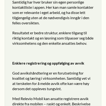
Samtidig har hver bruker sin egen personlige 
kontaktliste i appen. Her kan man samle kontakter 
som er relevante i eget arbeid, og ha disse lett 
tilgjengelig uten at de nødvendigvis inngår i den 
felles oversikten.
Resultatet er bedre struktur, enklere tilgang til 
riktig kontakt og en løsning som tilpasser seg både 
virksomhetens og den enkelte ansattes behov.
Enklere registrering og oppfølging av avvik
God avvikshåndtering er en forutsetning for 
kvalitet og læring i virksomheten. Samtidig vet vi 
at terskelen for å melde avvik ofte kan være høy 
dersom det oppleves tungvint.
Med Relevio Mobil kan ansatte registrere avvik 
direkte fra mobilen – raskt og enkelt. Beskrivelse 